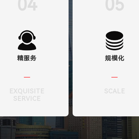
04
05
精服务
规模化
EXQUISITE
SCALE
SERVICE