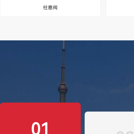
柱塞阀
01