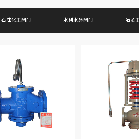
石油化工阀门
水利水务阀门
冶金