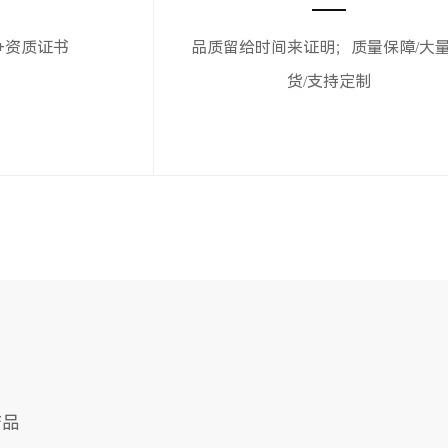
+资质证书
品质留给时间来证明；质量保障/大
货/支持定制
产品