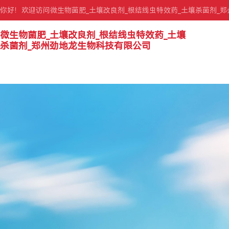
你好！欢迎访问微生物菌肥_土壤改良剂_根结线虫特效药_土壤杀菌剂_
微生物菌肥_土壤改良剂_根结线虫特效药_土壤
杀菌剂_郑州劲地龙生物科技有限公司