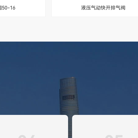
0-16
液压气动快开排气阀