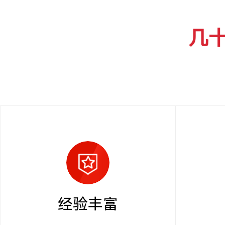
几
经验丰富